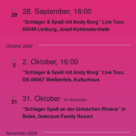
28. September, 18:00
MO.
28
“Schlager & Spaß mit Andy Borg” Live Tour,
65549 Limburg, Josef-Kohlmaier-Halle
Oktober 2026
2. Oktober, 16:00
FR.
2
“Schlager & Spaß mit Andy Borg” Live Tour,
DE-06667 Weißenfels, Kulturhaus
31. Oktober
SA.
-
14. November
31
“Schlager Spaß an der türkischen Riviera” in
Belek, Selectum Family Resort
November 2026