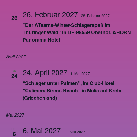
26. Februar 2027
FR.
-
28. Februar 2027
26
“Der ATeams-Winter-Schlagerspaß im
Thüringer Wald” in DE-98559 Oberhof, AHORN
Panorama Hotel
April 2027
24. April 2027
SA.
-
1. Mai 2027
24
“Schlager unter Palmen”, im Club-Hotel
“Calimera Sirens Beach” in Malia auf Kreta
(Griechenland)
Mai 2027
6. Mai 2027
DO.
-
11. Mai 2027
6