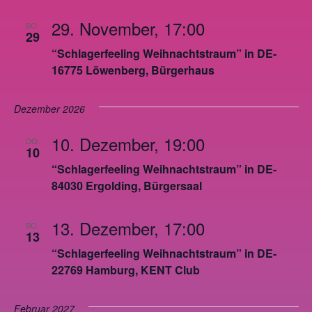
29. November, 17:00
SO.
29
“Schlagerfeeling Weihnachtstraum” in DE-
16775 Löwenberg, Bürgerhaus
Dezember 2026
10. Dezember, 19:00
DO.
10
“Schlagerfeeling Weihnachtstraum” in DE-
84030 Ergolding, Bürgersaal
13. Dezember, 17:00
SO.
13
“Schlagerfeeling Weihnachtstraum” in DE-
22769 Hamburg, KENT Club
Februar 2027