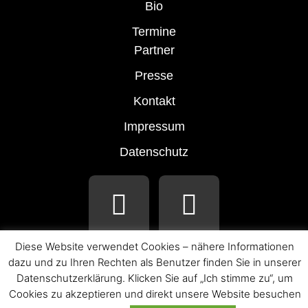
Bio
Termine
Partner
Presse
Kontakt
Impressum
Datenschutz
Diese Website verwendet Cookies – nähere Informationen
dazu und zu Ihren Rechten als Benutzer finden Sie in unserer
Datenschutzerklärung. Klicken Sie auf „Ich stimme zu“, um
© 2026 LAURA WILDE
Cookies zu akzeptieren und direkt unsere Website besuchen
ALLE ANGABEN OHNE GEWÄHR.