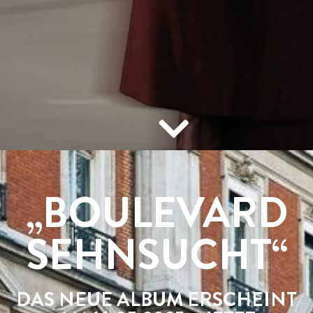
„BOULEVARD
SEHNSUCHT“
DAS NEUE ALBUM ERSCHEINT