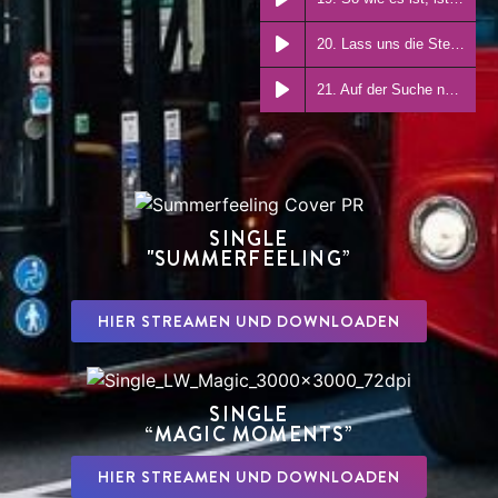
20. Lass uns die Sterne seh'n RMX
21. Auf der Suche nach dir SPEZ
SINGLE
"SUMMERFEELING”
HIER STREAMEN UND DOWNLOADEN
SINGLE
“MAGIC MOMENTS”
HIER STREAMEN UND DOWNLOADEN