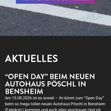
AKTUELLES
“OPEN DAY” BEIM NEUEN
AUTOHAUS PÖSCHL IN
BENSHEIM
Am 15.08.2026 ist es soweit – ihr könnt zum “Open Day”
beim so mega tollen neuen Autohaus Pöschl in Bensheim
(Fabrikstr.) kommen und euch alles anschauen Und ich