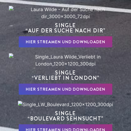
SINGLE
“AUF DER SUCHE NACH DIR”
HIER STREAMEN UND DOWNLOADEN
SINGLE
“VERLIEBT IN LONDON”
HIER STREAMEN UND DOWNLOADEN
SINGLE
“BOULEVARD SEHNSUCHT”
HIER STREAMEN UND DOWNLOADEN