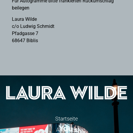
Für Autogramme bitte frankierten Rückumschlag
beilegen
Laura Wilde
c/o Ludwig Schmidt
Pfadgasse 7
68647 Biblis
Startseite
Aktuelles