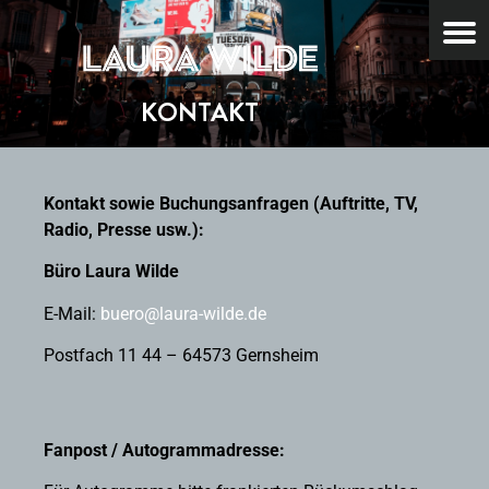
KONTAKT
Kontakt sowie Buchungsanfragen (Auftritte, TV,
Radio, Presse usw.)
:
Büro Laura Wilde
E-Mail:
buero@laura-wilde.de
Postfach 11 44 – 64573 Gernsheim
Fanpost / Autogrammadresse: