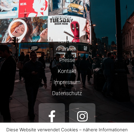
Musik
Medien
Bio
Termine
Partner
Presse
Kontakt
Impressum
Datenschutz
Diese Website verwendet Cookies – nähere Informationen