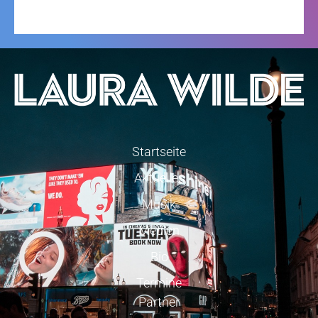
Startseite
Aktuelles
Musik
Medien
Bio
Termine
Partner