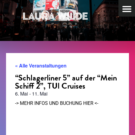
« Alle Veranstaltungen
“Schlagerliner 5” auf der “Mein
Schiff 2”, TUI Cruises
6. Mai
-
11. Mai
-> MEHR INFOS UND BUCHUNG HIER <-