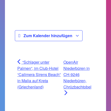
Zum Kalender hinzufügen
“Schlager unter
OpenAir
Palmen”, im Club-Hotel
Niederbüren in
“Calimera Sirens Beach”
CH-9246
in Malia auf Kreta
Niederbüren,
(Griechenland)
Chrüzbachtobel