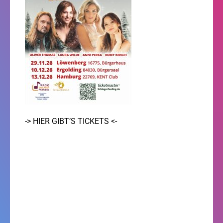
-> HIER GIBT’S TICKETS <-