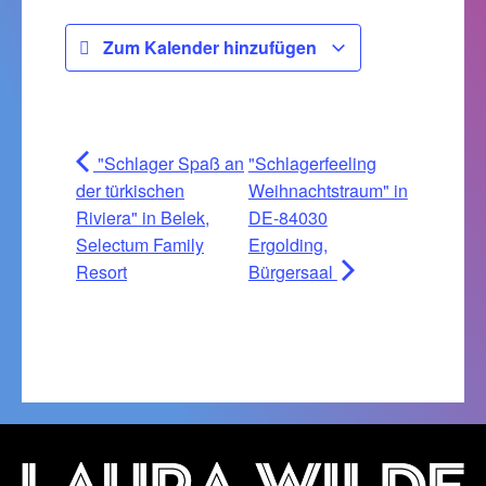
Zum Kalender hinzufügen
"Schlager Spaß an
"Schlagerfeeling
der türkischen
Weihnachtstraum" in
Riviera" in Belek,
DE-84030
Selectum Family
Ergolding,
Resort
Bürgersaal