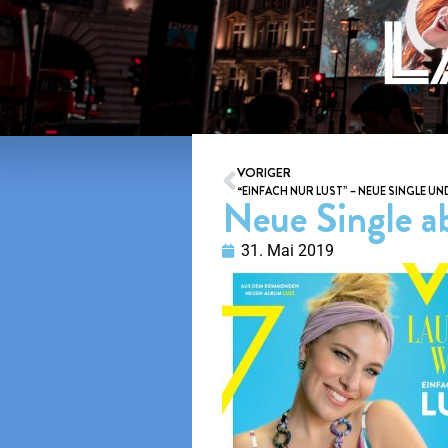
VORIGER
“EINFACH NUR LUST” – NEUE SINGLE UND
Neue Single ab
31. Mai 2019