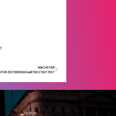
!
NÄCHSTER
N FÜR ZDF FERNSEHGARTEN STEHT FEST
Partner