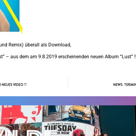
 und Remix) überall als Download,
z.B. bei Amazon:
ust” – aus dem am 9.8.2019 erscheinenden neuen Album “Lust” !!
 NEUES VIDEO !!!
NEWS: TERMI
Startseite