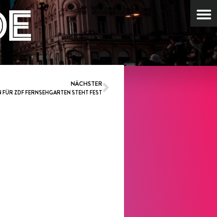
NÄCHSTER
N FÜR ZDF FERNSEHGARTEN STEHT FEST