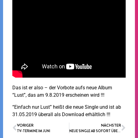
Das ist er also – der Vorbote aufs neue Album
“Lust”, das am 9.8.2019 erscheinen wird !!!
“Einfach nur Lust” heißt die neue Single und ist ab
31.05.2019 überall als Download erhältlich !!!
VORIGER
NÄCHSTER
TV-TERMINE IM JUNI
NEUE SINGLE AB SOFORT ÜBERALL ALS DOWNLOAD