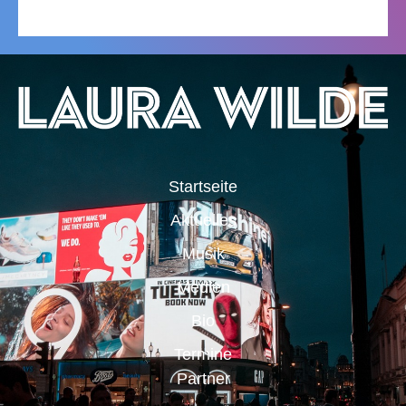
Startseite
Aktuelles
Musik
Medien
Bio
Termine
Partner