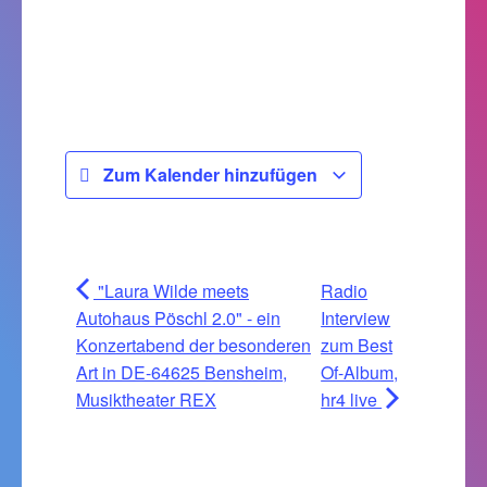
Zum Kalender hinzufügen
"Laura Wilde meets
Radio
Autohaus Pöschl 2.0" - ein
Interview
Konzertabend der besonderen
zum Best
Art in DE-64625 Bensheim,
Of-Album,
Musiktheater REX
hr4 live