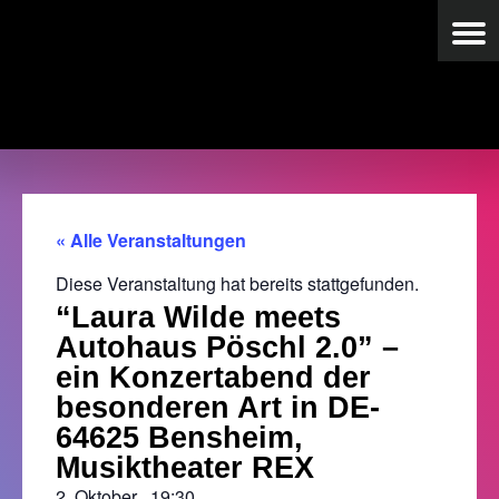
« Alle Veranstaltungen
Diese Veranstaltung hat bereits stattgefunden.
“Laura Wilde meets
Autohaus Pöschl 2.0” –
ein Konzertabend der
besonderen Art in DE-
64625 Bensheim,
Musiktheater REX
2. Oktober
,
19:30