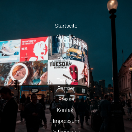
Startseite
Aktuelles
Musik
Medien
Bio
Termine
Partner
Presse
Kontakt
Impressum
Datenschutz