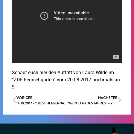
Schaut euch hier den Auftritt von Laura Wilde im
“ZDF Fernsehgarten” vom 20.08.2017 nochmals an
!!!
VORIGER
NÄCHSTER
14.10.2017 – “DIE SCHLAGERNACHT DES JAHRES” STUTTGART
“MEIN STAR DES JAHRES” – VOTING