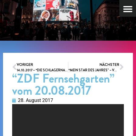
VORIGER
NÄCHSTER
14.10.2017 – “DIE SCHLAGERNACHT DES JAHRES” STUTTGART
“MEIN STAR DES JAHRES” – VOTING
“ZDF Fernsehgarten”
vom 20.08.2017
28. August 2017