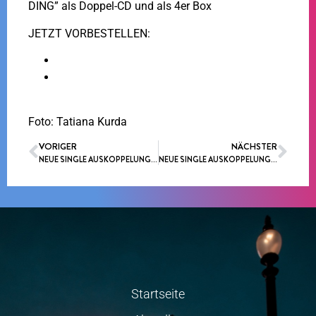
DING” als Doppel-CD und als 4er Box
JETZT VORBESTELLEN:
Doppel CD
4er Box
Foto: Tatiana Kurda
VORIGER
NÄCHSTER
NEUE SINGLE AUSKOPPELUNG STARTET AM 07.06.2024
NEUE SINGLE AUSKOPPELUNG “ES GEHT WIEDER LOS”, START 30.08.24
Startseite