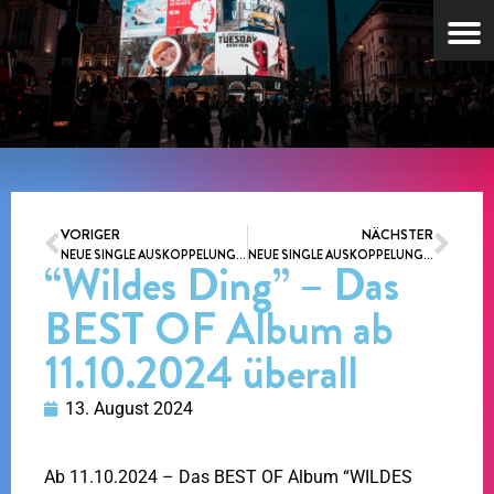
VORIGER
NÄCHSTER
NEUE SINGLE AUSKOPPELUNG STARTET AM 07.06.2024
NEUE SINGLE AUSKOPPELUNG “ES GEHT WIEDER LOS”, START 30.08.24
“Wildes Ding” – Das
BEST OF Album ab
11.10.2024 überall
13. August 2024
Ab 11.10.2024 – Das BEST OF Album “WILDES