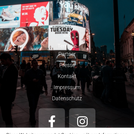
Aktuelles
Musik
Medien
Bio
Termine
Partner
Presse
Kontakt
Impressum
Datenschutz