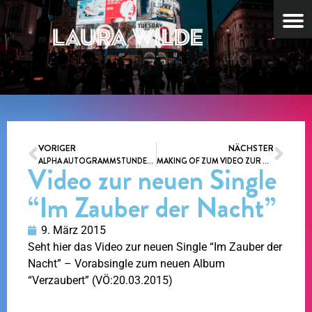
VORIGER
NÄCHSTER
ALPHA AUTOGRAMMSTUNDENTOUR ZUM NEUEN ALBUM “VERZAUBERT” (VÖ:20.03.2015)
MAKING OF ZUM VIDEO ZUR NEUEN SINGLE “IM ZAUBER DER NACHT”
Video zur neuen Single
“Im Zauber der Nacht”
9. März 2015
Seht hier das Video zur neuen Single “Im Zauber der
Nacht” – Vorabsingle zum neuen Album
“Verzaubert” (VÖ:20.03.2015)