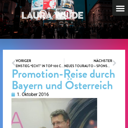
VORIGER
NÄCHSTER
EINSTIEG “ECHT” IN TOP 100 CHARTS
NEUES TOURAUTO – SPONSORING
Promotion-Reise durch
Bayern und Österreich
1. Oktober 2016