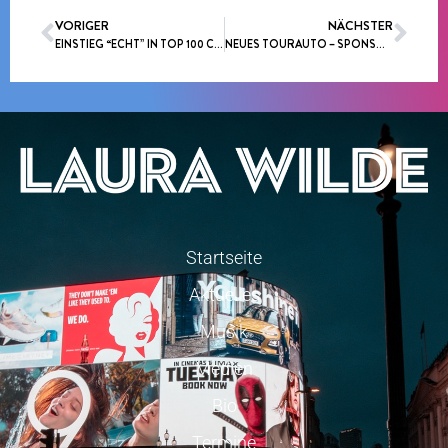
VORIGER
NÄCHSTER
EINSTIEG “ECHT” IN TOP 100 CHARTS
NEUES TOURAUTO – SPONSORING
Startseite
Aktuelles
Musik
Medien
Bio
Termine