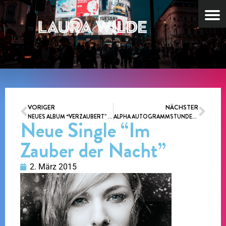
VORIGER
NÄCHSTER
NEUES ALBUM “VERZAUBERT” ERSCHEINT AM 20.03.2015
ALPHA AUTOGRAMMSTUNDENTOUR ZUM NEUEN ALBUM “VERZAUBERT” (VÖ:20.03.2015)
Neue Single “Im
Zauber der Nacht”
2. März 2015