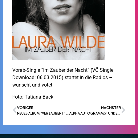
Vorab-Single “Im Zauber der Nacht” (VÖ Single
Download: 06.03.2015) startet in die Radios –
wünscht und votet!
Foto: Tatiana Back
VORIGER
NÄCHSTER
NEUES ALBUM “VERZAUBERT” ERSCHEINT AM 20.03.2015
ALPHA AUTOGRAMMSTUNDENTOUR ZUM NEUEN ALBUM “VERZAUBERT” (VÖ:20.03.2015)