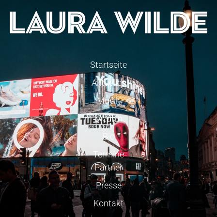
Startseite
Aktuelles
Musik
Medien
Bio
Termine
Partner
Presse
Kontakt