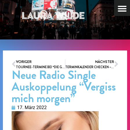
VORIGER
NÄCHSTER
TOURNEE-TERMINE BEI “DIE GROSSE SCHLAGER HITPARADE”
TERMINKALENDER CHECKEN – LAURA WILDE LIVE UND IM TV ERLEBEN !!!
Neue Radio Single
Auskoppelung “Vergiss
mich morgen”
17. März 2022