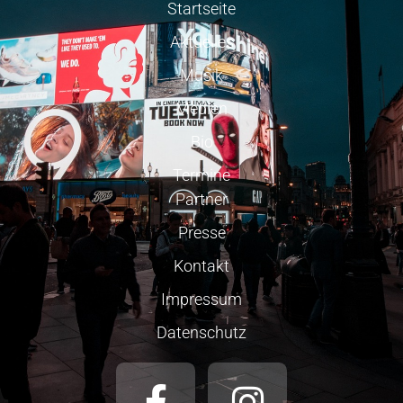
Startseite
Aktuelles
Musik
Medien
Bio
Termine
Partner
Presse
Kontakt
Impressum
Datenschutz