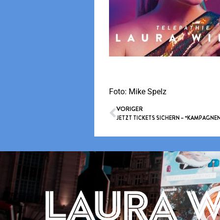
->HIER DOWNLOADEN UND ST
Foto: Mike Spelz
VORIGER