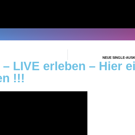
NEUE SINGLE-AUSK
 – LIVE erleben – Hier e
n !!!