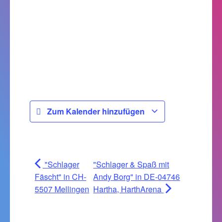
Zum Kalender hinzufügen
"Schlager
"Schlager & Spaß mit
Fäscht" in CH-
Andy Borg" in DE-04746
5507 Mellingen
Hartha, HarthArena