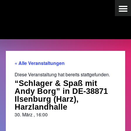
« Alle Veranstaltungen
Diese Veranstaltung hat bereits stattgefunden.
“Schlager & Spaß mit
Andy Borg” in DE-38871
Ilsenburg (Harz),
Harzlandhalle
30. März
,
16:00
->HIER gibt’s Tickets-<