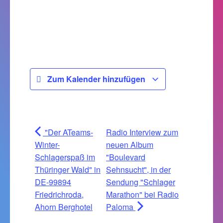
Zum Kalender hinzufügen
"Der ATeams-
Radio Interview zum
Winter-
neuen Album
Schlagerspaß im
"Boulevard
Thüringer Wald" in
Sehnsucht", in der
DE-99894
Sendung "Schlager
Friedrichroda,
Marathon" bei Radio
Ahorn Berghotel
Paloma