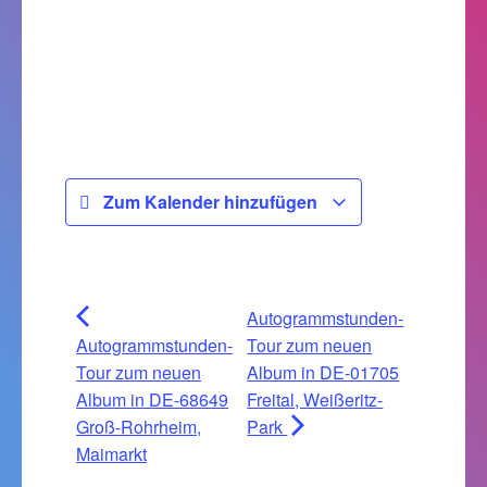
Zum Kalender hinzufügen
Autogrammstunden-
Autogrammstunden-
Tour zum neuen
Tour zum neuen
Album in DE-01705
Album in DE-68649
Freital, Weißeritz-
Groß-Rohrheim,
Park
Maimarkt