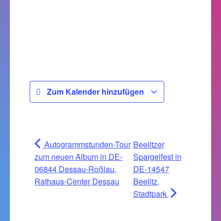
Zum Kalender hinzufügen
Autogrammstunden-Tour
Beelitzer
zum neuen Album in DE-
Spargelfest in
06844 Dessau-Roßlau,
DE-14547
Rathaus-Center Dessau
Beelitz,
Stadtpark