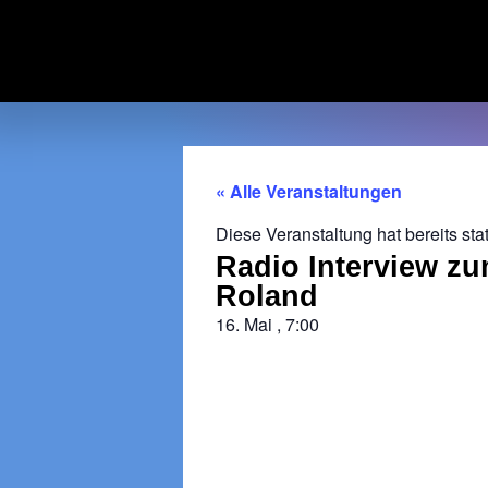
« Alle Veranstaltungen
Diese Veranstaltung hat bereits sta
Radio Interview z
Roland
16. Mai
,
7:00