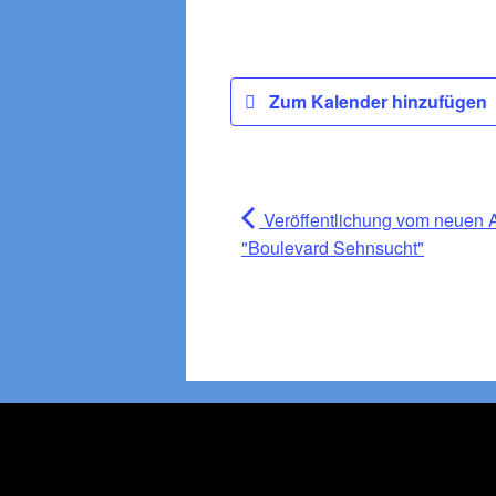
Zum Kalender hinzufügen
Veröffentlichung vom neuen 
"Boulevard Sehnsucht"