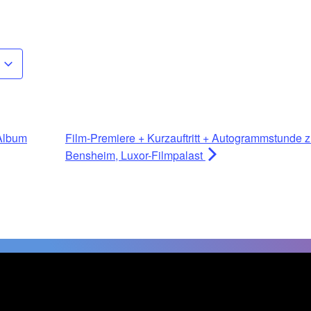
Album
Film-Premiere + Kurzauftritt + Autogrammstunde
Bensheim, Luxor-Filmpalast