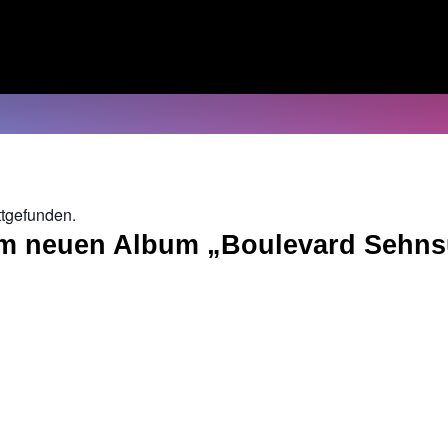
ttgefunden.
um neuen Album „Boulevard Sehns