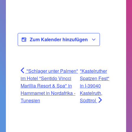
Zum Kalender hinzufügen
"Schlager unter Palmen"
"Kastelruther
im Hotel "Sentido Vincci
Spatzen Fest"
Marillia Resort & Spa" in
in I-39040
Hammamet in Nordafrika -
Kastelruth,
Tunesien
Südtirol