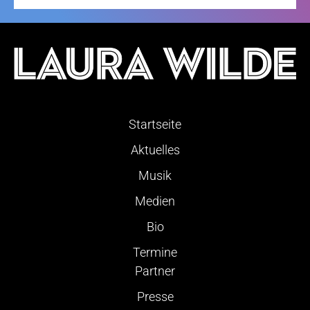
Startseite
Aktuelles
Musik
Medien
Bio
Termine
Partner
Presse