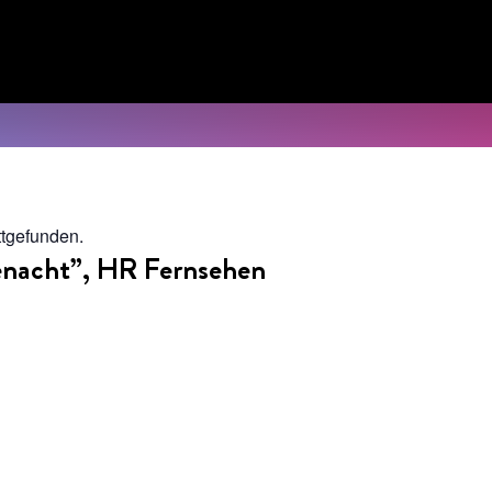
ttgefunden.
senacht”, HR Fernsehen