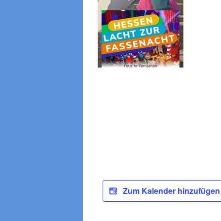
Zum Kalender hinzufüge