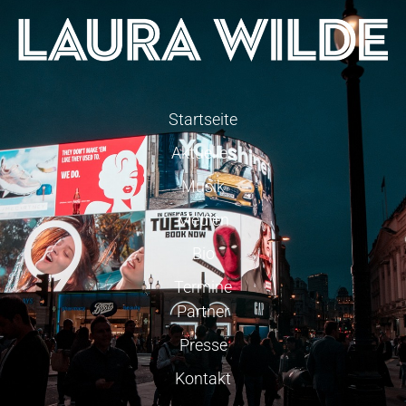
Startseite
Aktuelles
Musik
Medien
Bio
Termine
Partner
Presse
Kontakt