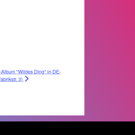
Album "Wildes Ding" in DE-
brikstr. 3)