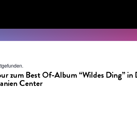
ttgefunden.
r zum Best Of-Album “Wildes Ding” in
anien Center