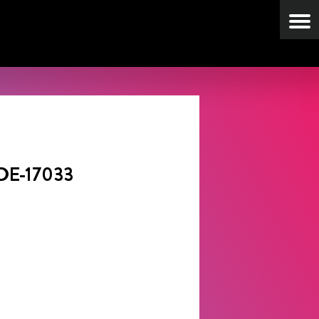
 DE-17033