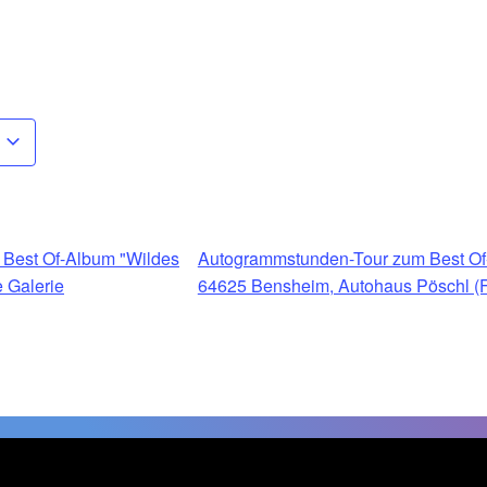
Best Of-Album "Wildes
Autogrammstunden-Tour zum Best Of-
 Galerie
64625 Bensheim, Autohaus Pöschl (Fa