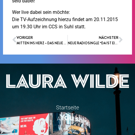
seid dabei!
Wer live dabei sein möchte:
Die TV-Aufzeichnung hierzu findet am 20.11.2015
um 19.30 Uhr im CCS in Suhl statt.
VORIGER
NÄCHSTER
MITTEN INS HERZ – DAS NEUE VIDEO!
NEUE RADIOSINGLE “DA IST EIN ENGEL”
Startseite
Aktuelles
Musik