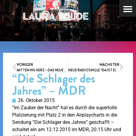
VORIGER
NÄCHSTER
MITTEN INS HERZ – DAS NEUE VIDEO!
NEUE RADIOSINGLE “DA IST EIN ENGEL”
“Die Schlager des
Jahres” – MDR
26. Oktober 2015
“Im Zauber der Nacht” hat es durch die supertolle
Platzierung mit Platz 2 in den Airplaycharts in die
Sendung “Die Schlager des Jahres” geschafft –
schaltet ein am 12.12.2015 im MDR, 20.15 Uhr und