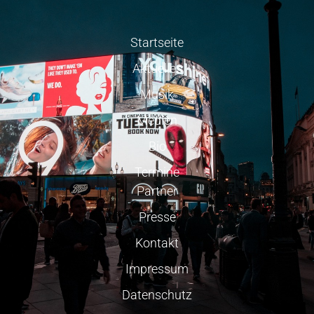
Startseite
Aktuelles
Musik
Medien
Bio
Termine
Partner
Presse
Kontakt
Impressum
Datenschutz