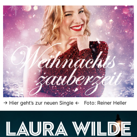
-> Hier geht’s zur neuen Single <- Foto: Reiner Heller