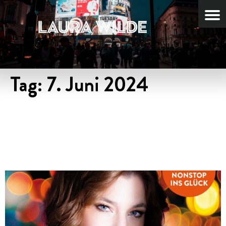
Tag:
7. Juni 2024
NEUE SINGLE
AUSKOPPELUNG STARTET
AM 07.06.2024