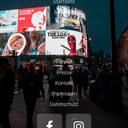
Startseite
Aktuelles
Musik
Medien
Bio
Termine
Partner
Presse
Kontakt
Impressum
Datenschutz