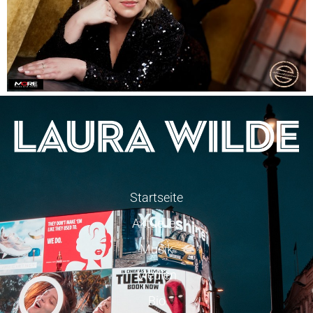
Startseite
Aktuelles
Musik
Medien
Bio