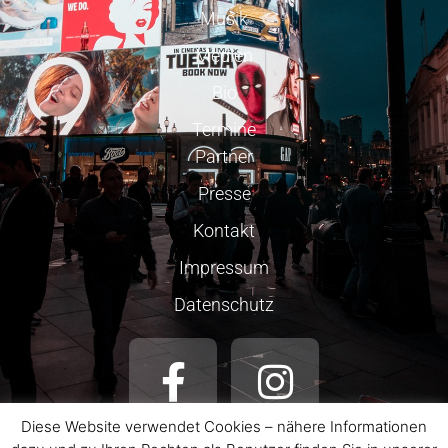
Musik
Medien
Bio
Termine
Partner
Presse
Kontakt
Impressum
Datenschutz
Diese Website verwendet Cookies – nähere Informationen