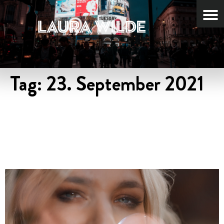
Tag:
23. September 2021
NEUES
MUSIKVIDEO-“ZURÜCK IN
DIE ZUKUNFT”