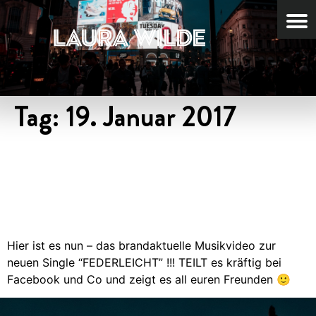
Tag:
19. Januar 2017
BRANDAKTUELL – NEUES
MUSIKVIDEO
“FEDERLEICHT”
Hier ist es nun – das brandaktuelle Musikvideo zur
neuen Single “FEDERLEICHT” !!! TEILT es kräftig bei
Facebook und Co und zeigt es all euren Freunden 🙂