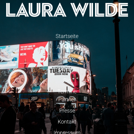
Startseite
Aktuelles
Musik
Medien
Bio
Termine
Partner
Presse
Kontakt
Impressum