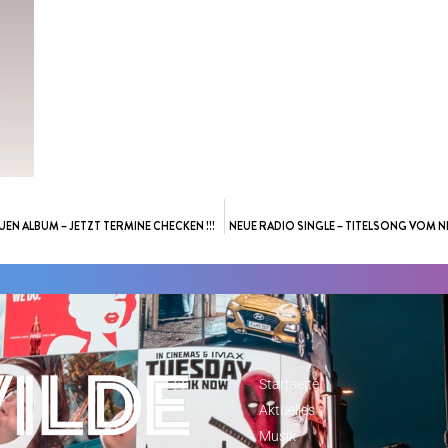
ALBUM – JETZT TERMINE CHECKEN !!!
NEUE RADIO SINGLE – TITELSONG VOM 
Startseite
Aktuelles
Musik