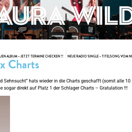
ALBUM – JETZT TERMINE CHECKEN !!!
NEUE RADIO SINGLE – TITELSONG VOM 
 x Charts
 Sehnsucht” hats wieder in die Charts geschafft (somit alle 1
 sogar direkt auf Platz 1 der Schlager Charts – Gratulation !!!